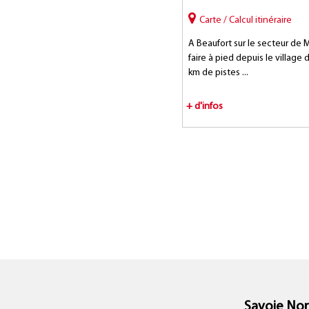
Carte / Calcul itinéraire
A Beaufort sur le secteur de M
faire à pied depuis le village
km de pistes ...
+ d'infos
Savoie Nor