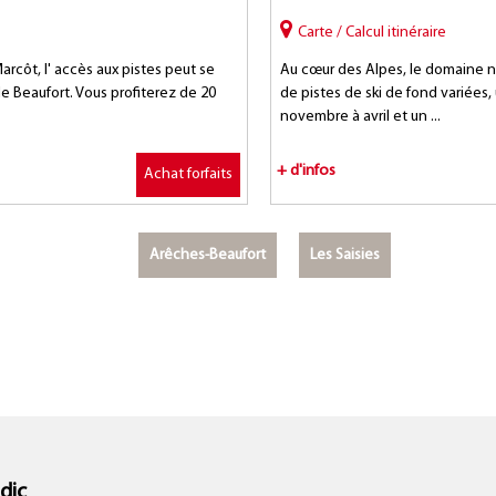
Carte / Calcul itinéraire
arcôt, l' accès aux pistes peut se
Au cœur des Alpes, le domaine n
 de Beaufort. Vous profiterez de 20
de pistes de ski de fond variée
novembre à avril et un ...
+ d'infos
Achat forfaits
Arêches-Beaufort
Les Saisies
dic