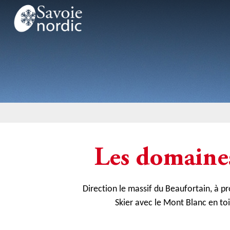
Les domaines
Direction le massif du Beaufortain, à pr
Skier avec le Mont Blanc en to