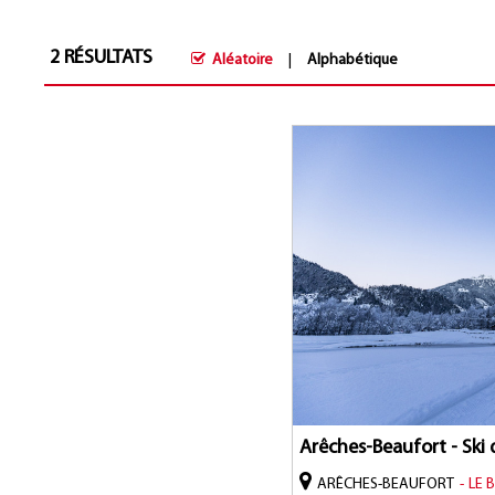
2
RÉSULTATS
Aléatoire
Alphabétique
Arêches-Beaufort - Ski
ARÊCHES-BEAUFORT
LE 