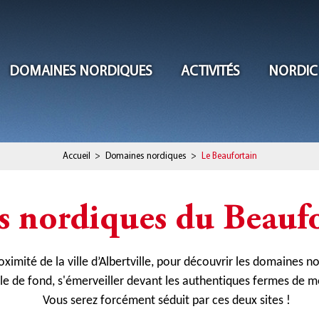
DOMAINES NORDIQUES
ACTIVITÉS
NORDIC
Accueil
>
Domaines nordiques
>
Le Beaufortain
 nordiques du Beaufo
oximité de la ville d’Albertville, pour découvrir les domaines 
ile de fond, s'émerveiller devant les authentiques fermes de m
Vous serez forcément séduit par ces deux sites !