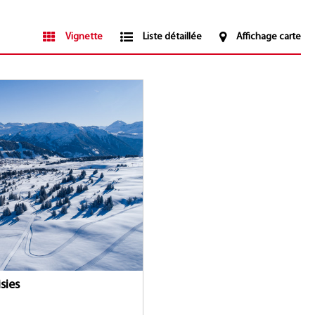
Vignette
Liste détaillée
Affichage carte
sies