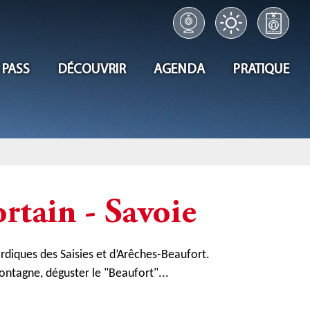
 PASS
DÉCOUVRIR
AGENDA
PRATIQUE
rtain - Savoie
nordiques des Saisies et d’Arêches-Beaufort.
ontagne, déguster le "Beaufort"...