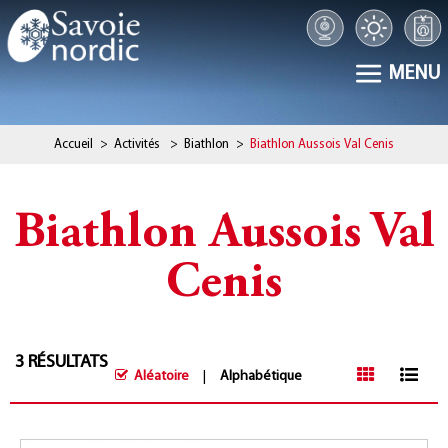
MENU
Accueil
>
Activités
>
Biathlon
>
Biathlon Aussois Val Cenis
Biathlon Aussois Val
Cenis
3
RÉSULTATS
Aléatoire
Alphabétique