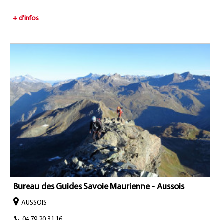
+ d'infos
Bureau des Guides Savoie Maurienne - Aussois
AUSSOIS
04 79 20 31 16