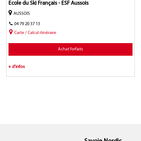
Ecole du Ski Français - ESF Aussois
AUSSOIS
04 79 20 37 13
Carte / Calcul itinéraire
Achat forfaits
+ d'infos