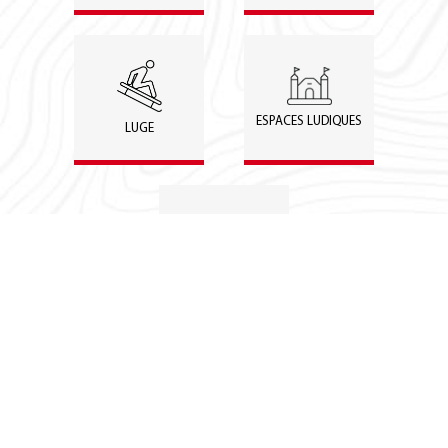
ESPACES LUDIQUES
LUGE
EN ETÉ