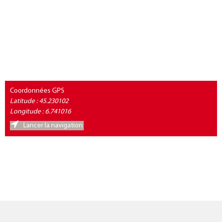
Coordonnées GPS
Latitude : 45.230102
Longitude : 6.741016
Lancer la navigation