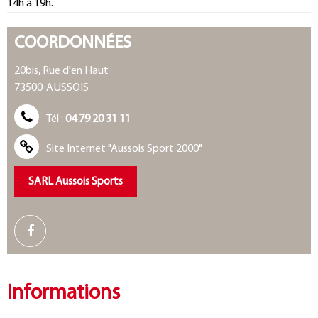
14h à 19h.
COORDONNÉES
20bis, Rue d'en Haut
73500
AUSSOIS
Tél :
04 79 20 31 11
Site Internet
"Aussois Sport 2000"
SARL Aussois Sports
Informations