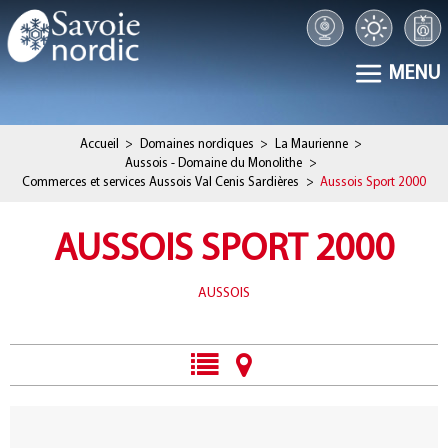
MENU
Accueil
>
Domaines nordiques
>
La Maurienne
>
Aussois - Domaine du Monolithe
>
Commerces et services Aussois Val Cenis Sardières
>
Aussois Sport 2000
AUSSOIS SPORT 2000
AUSSOIS