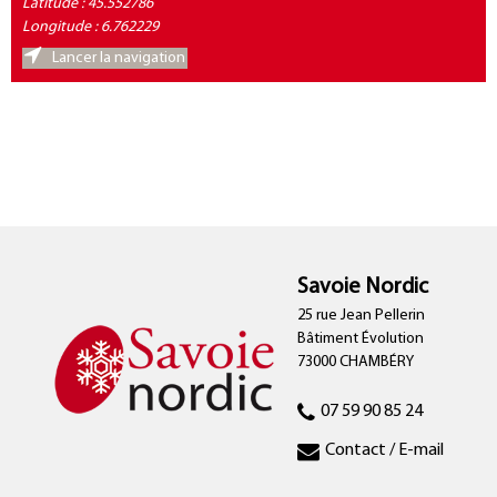
Latitude : 45.552786
Longitude : 6.762229
Lancer la navigation
Savoie Nordic
25 rue Jean Pellerin
Bâtiment Évolution
73000 CHAMBÉRY
07 59 90 85 24
Contact / E-mail