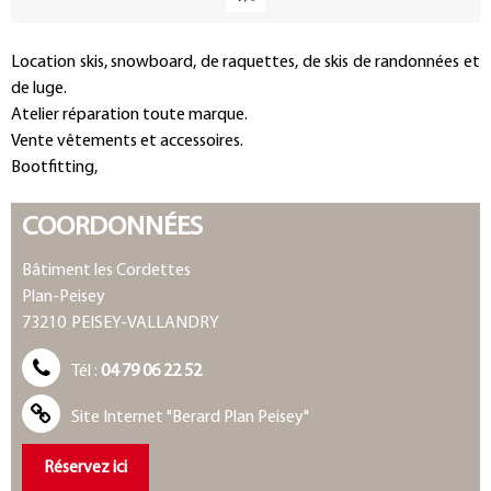
Présentation
Location skis, snowboard, de raquettes, de skis de randonnées et
de luge.
Atelier réparation toute marque.
Vente vêtements et accessoires.
Bootfitting,
COORDONNÉES
Bâtiment les Cordettes
Plan-Peisey
73210
PEISEY-VALLANDRY
Tél :
04 79 06 22 52
Site Internet
"Berard Plan Peisey"
Réservez ici