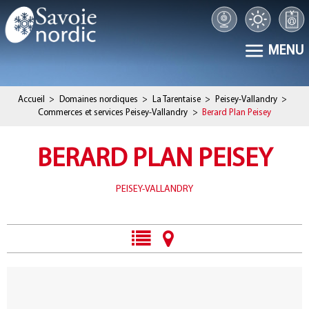
MENU
Accueil
>
Domaines nordiques
>
La Tarentaise
>
Peisey-Vallandry
>
Commerces et services Peisey-Vallandry
>
Berard Plan Peisey
BERARD PLAN PEISEY
PEISEY-VALLANDRY