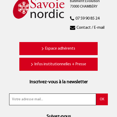
Bâtiment Évolution
73000 CHAMBÉRY
07 59 90 85 24
Contact / E-mail
Espace adhérents
Infos institutionnelles + Presse
Inscrivez-vous à la newsletter
Suivez-nous