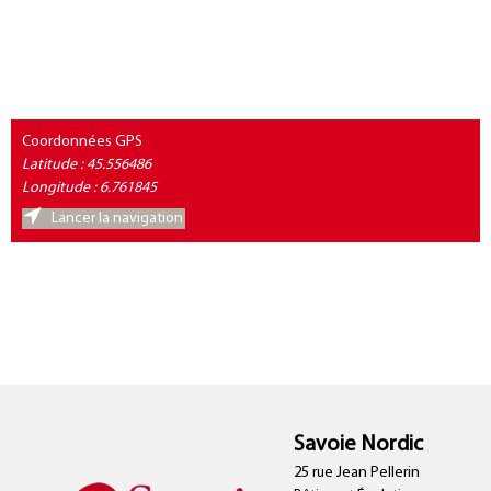
Coordonnées GPS
Latitude : 45.556486
Longitude : 6.761845
Lancer la navigation
Savoie Nordic
25 rue Jean Pellerin