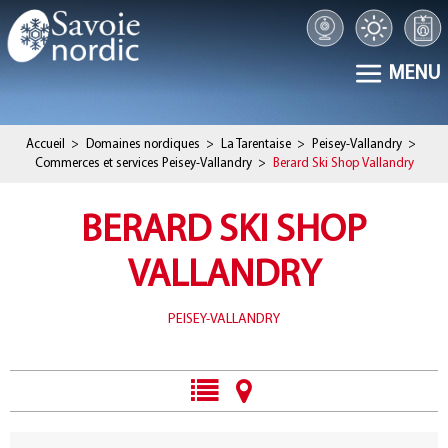
MENU
Accueil
>
Domaines nordiques
>
La Tarentaise
>
Peisey-Vallandry
>
Commerces et services Peisey-Vallandry
>
Berard Ski Shop Vallandry
BERARD SKI SHOP
VALLANDRY
PEISEY-VALLANDRY