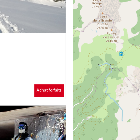
Achat forfaits