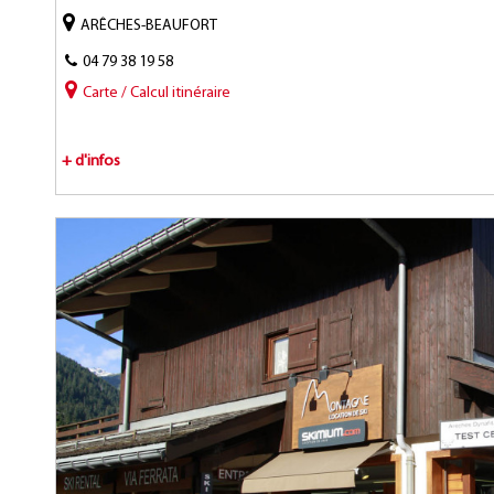
ARÊCHES-BEAUFORT
04 79 38 19 58
Carte / Calcul itinéraire
+ d'infos