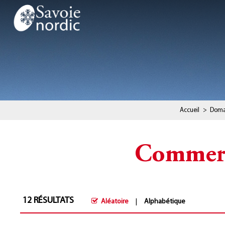
Accueil
>
Doma
Commerce
12
RÉSULTATS
Aléatoire
Alphabétique