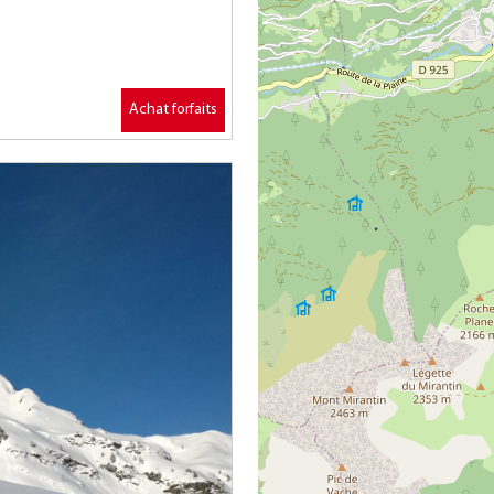
Achat forfaits