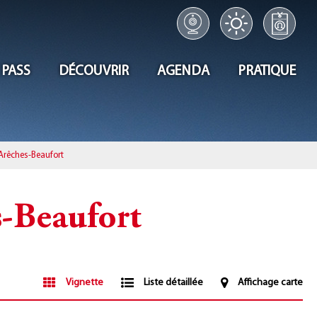
 PASS
DÉCOUVRIR
AGENDA
PRATIQUE
Arêches-Beaufort
s-Beaufort
Vignette
Liste détaillée
Affichage carte