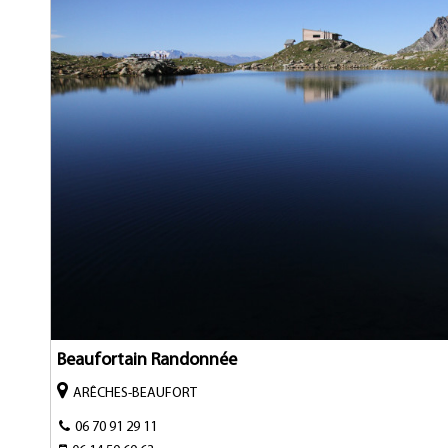
Beaufortain Randonnée
ARÊCHES-BEAUFORT
06 70 91 29 11