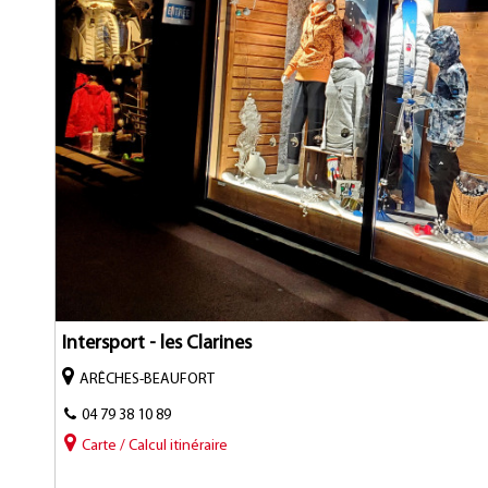
Intersport - les Clarines
ARÊCHES-BEAUFORT
04 79 38 10 89
Carte / Calcul itinéraire