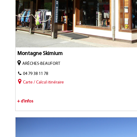
Montagne Skimium
ARÊCHES-BEAUFORT
04 79 38 11 78
Carte / Calcul itinéraire
+ d'infos