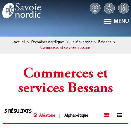
MENU
Accueil
>
Domaines nordiques
>
La Maurienne
>
Bessans
>
Commerces et services Bessans
Commerces et
services Bessans
5
RÉSULTATS
Aléatoire
Alphabétique