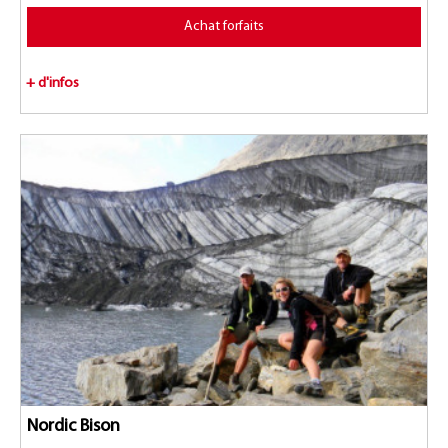
Achat forfaits
+ d'infos
Nordic Bison