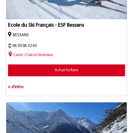
Ecole du Ski Français - ESF Bessans
BESSANS
06 30 06 32 63
Carte / Calcul itinéraire
Achat forfaits
+ d'infos