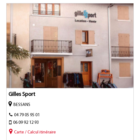
Gilles Sport
BESSANS
04 79 05 95 01
06 09 92 12 93
Carte / Calcul itinéraire