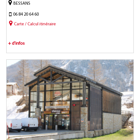
BESSANS
06 84 20 64 60
Carte / Calcul itinéraire
+ d'infos