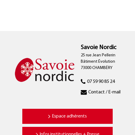
Savoie Nordic
25 rue Jean Pellerin
Bâtiment Évolution
73000 CHAMBÉRY
07 59 90 85 24
Contact / E-mail
Espace adhérents
Infos institutionnelles + Presse