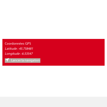
Coordonnées GPS
Latitude : 45.758481
Longitude : 6.53547
Lancer la navigation