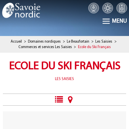
MENU
Accueil
>
Domaines nordiques
>
Le Beaufortain
>
Les Saisies
>
Commerces et services Les Saisies
>
Ecole du Ski Français
ECOLE DU SKI FRANÇAIS
LES SAISIES