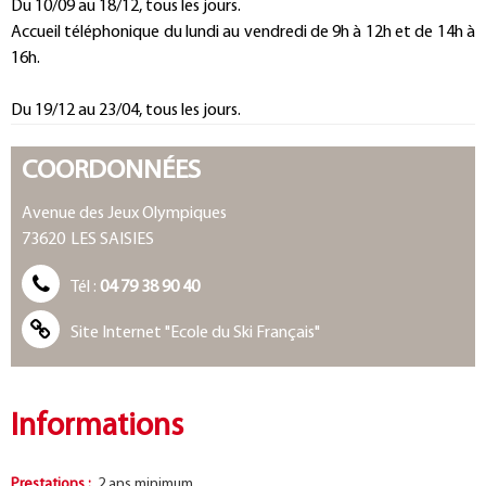
Du 10/09 au 18/12, tous les jours.
Accueil téléphonique du lundi au vendredi de 9h à 12h et de 14h à
16h.
Du 19/12 au 23/04, tous les jours.
COORDONNÉES
Avenue des Jeux Olympiques
73620
LES SAISIES
Tél :
04 79 38 90 40
Site Internet
"Ecole du Ski Français"
Informations
Prestations
:
2
ans minimum