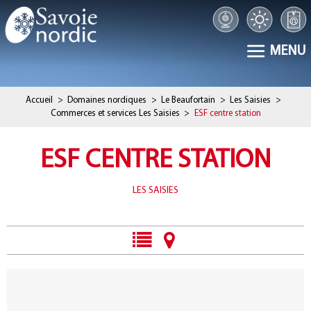
MENU
Accueil
>
Domaines nordiques
>
Le Beaufortain
>
Les Saisies
>
Commerces et services Les Saisies
>
ESF centre station
ESF CENTRE STATION
LES SAISIES