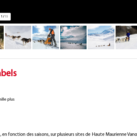
1
/
15
abels
ille plus
Présentation
 en fonction des saisons, sur plusieurs sites de Haute Maurienne Vano