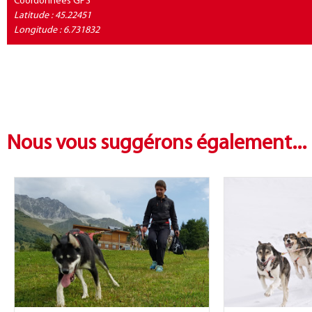
Coordonnées GPS
Latitude : 45.22451
Longitude : 6.731832
Nous vous suggérons également...