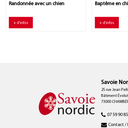
Randonnée avec un chien
Baptême en chi
+ d'infos
+ d'infos
Savoie Nor
25 rue Jean Pell
Bâtiment Évolu
73000 CHAMBÉ
07 59 90 85
Contact / 