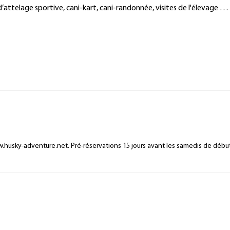
d’attelage sportive, cani-kart, cani-randonnée, visites de l'élevage …
w.husky-adventure.net. Pré-réservations 15 jours avant les samedis de débu