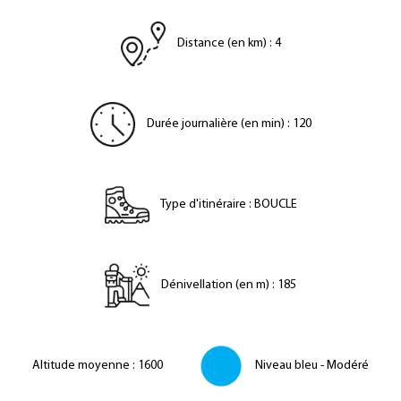
Distance (en km)
:
4
Durée journalière (en min)
:
120
Type d'itinéraire
:
BOUCLE
Dénivellation (en m)
:
185
Altitude moyenne
:
1600
Niveau bleu - Modéré