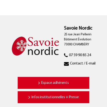
Savoie Nordic
25 rue Jean Pellerin
Bâtiment Évolution
73000 CHAMBÉRY
07 59 90 85 24
Contact / E-mail
Espace adhérents
Infos institutionnelles + Presse