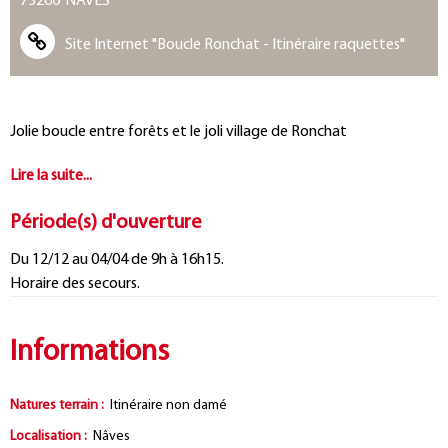
73260
NÂVES
Site Internet
"Boucle Ronchat - Itinéraire raquettes"
Présentation
Jolie boucle entre forêts et le joli village de Ronchat
Période(s) d'ouverture
Du 12/12 au 04/04 de 9h à 16h15.
Horaire des secours.
Informations
Natures terrain
:
Itinéraire non damé
Localisation
:
Nâves