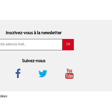
Inscrivez-vous à la newsletter
Suivez-nous
okies