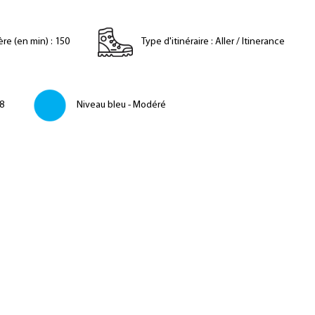
ère (en min)
:
150
Type d'itinéraire
:
Aller / Itinerance
8
Niveau bleu - Modéré