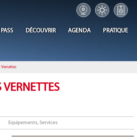
 PASS
DÉCOUVRIR
AGENDA
PRATIQUE
 Vernettes
S VERNETTES
Equipements, Services