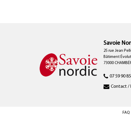
Savoie Nor
25 rue Jean Pell
Bâtiment Évolu
73000 CHAMBÉ
07 59 90 85
Contact / 
FAQ