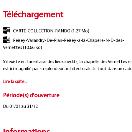
Téléchargement
CARTE-COLLECTION-RANDO
(1.27 Mo)
Peisey-Vallandry-De-Plan-Peisey-a-la-Chapelle-N-D-des-
Vernettes
(10.66 Ko)
S’il existe en Tarentaise des lieux inédits, la chapelle des Vernette
est ici magnifié par sa splendeur architecturale, le tout dans un ca
Période(s) d'ouverture
Du 01/01 au 31/12.