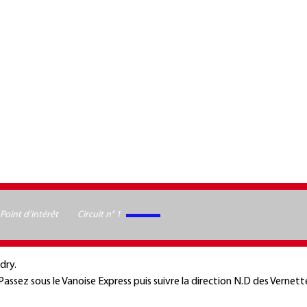
Point d'intérêt
Circuit n° 1
dry.
. Passez sous le Vanoise Express puis suivre la direction N.D des Vernett