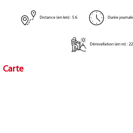
Distance (en km)
:
5.6
Durée journali
Dénivellation (en m)
:
22
Carte