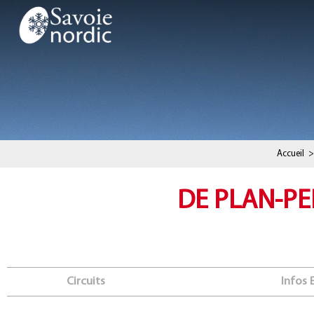
Accueil
>
DE PLAN-PE
Circuits
Infos 