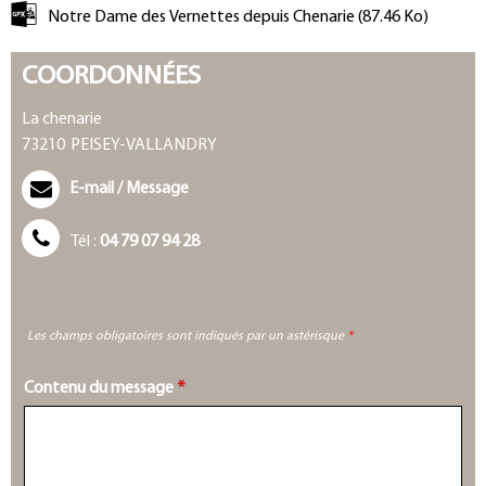
Notre Dame des Vernettes depuis Chenarie
(87.46 Ko)
COORDONNÉES
La chenarie
73210
PEISEY-VALLANDRY
E-mail / Message
Tél :
04 79 07 94 28
Les champs obligatoires sont indiqués par un astérisque
*
Contenu du message
*