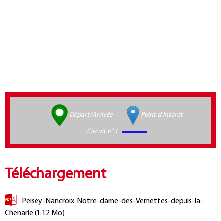
Départ/Arrivée
Point d'intérêt
Circuit n° 1
Téléchargement
Peisey-Nancroix-Notre-dame-des-Vernettes-depuis-la-
Chenarie
(1.12 Mo)