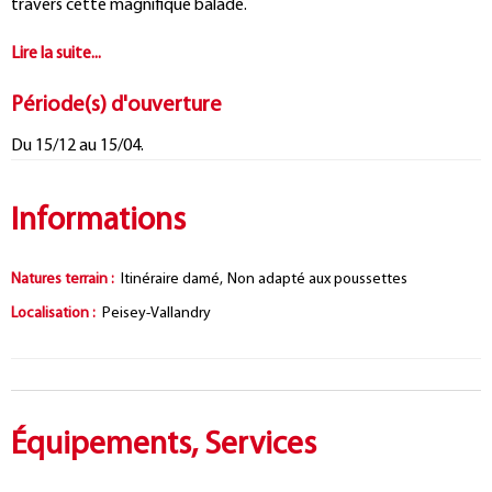
travers cette magnifique balade.
Période(s) d'ouverture
Du 15/12 au 15/04.
Informations
Natures terrain
:
Itinéraire damé
Non adapté aux poussettes
Localisation
:
Peisey-Vallandry
Équipements, Services