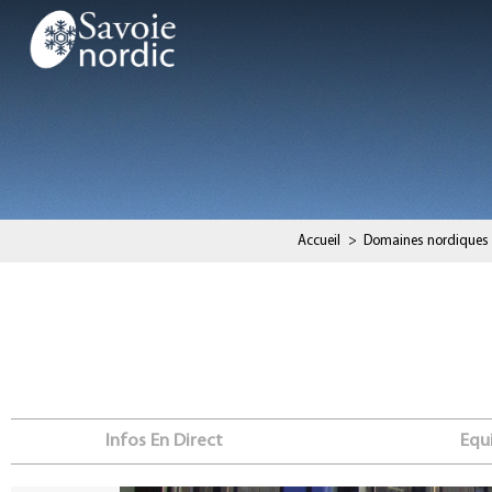
Accueil
>
Domaines nordiques
Infos En Direct
Equ