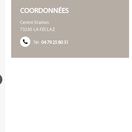
COORDONNÉES
Centre Station
73230
LA FÉCLAZ
Tél :
04 79 25 80 31