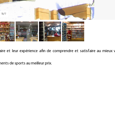
1
/
7
Présentation
aire et leur expérience afin de comprendre et satisfaire au mieux 
ents de sports au meilleur prix.