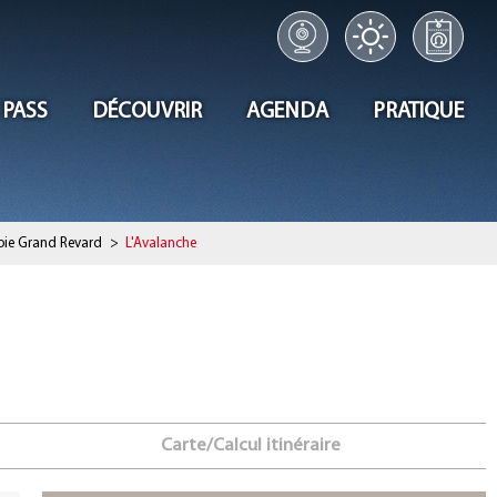
 PASS
DÉCOUVRIR
AGENDA
PRATIQUE
oie Grand Revard
>
L'Avalanche
Carte/Calcul itinéraire