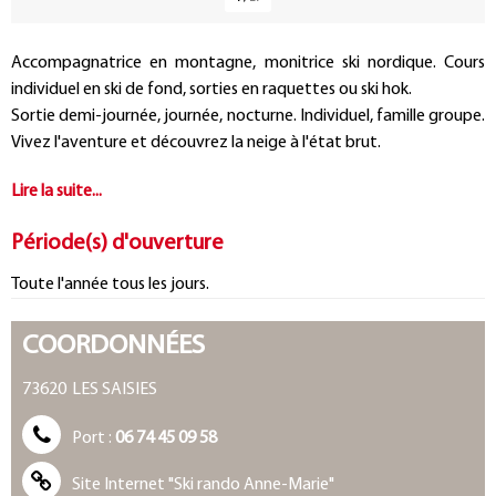
Présentation
Accompagnatrice en montagne, monitrice ski nordique. Cours
individuel en ski de fond, sorties en raquettes ou ski hok.
Sortie demi-journée, journée, nocturne. Individuel, famille groupe.
Vivez l'aventure et découvrez la neige à l'état brut.
Période(s) d'ouverture
Toute l'année tous les jours.
COORDONNÉES
73620
LES SAISIES
Port :
06 74 45 09 58
Site Internet
"Ski rando Anne-Marie"