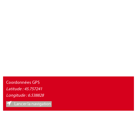
Coordonnées GPS
Latitude : 45.757241
Longitude : 6.538828
Lancer la navigation