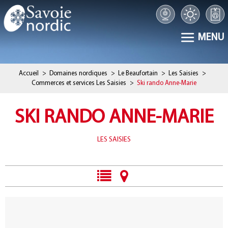
MENU
Accueil
>
Domaines nordiques
>
Le Beaufortain
>
Les Saisies
>
Commerces et services Les Saisies
>
Ski rando Anne-Marie
SKI RANDO ANNE-MARIE
LES SAISIES